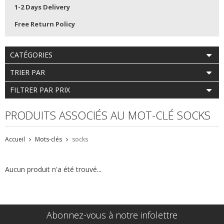
1-2 Days Delivery
Free Return Policy
CATÉGORIES
TRIER PAR
FILTRER PAR PRIX
PRODUITS ASSOCIÉS AU MOT-CLÉ SOCKS
Accueil
Mots-clés
socks
Aucun produit n'a été trouvé...
Abonnez-vous à notre infolettre