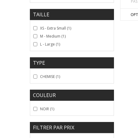
PAS
TAILLE
OPT
XS - Extra Small
(1)
M - Medium
(1)
L - Large
(1)
TYPE
CHEMISE
(1)
COULEUR
NOIR
(1)
FILTRER PAR PRIX