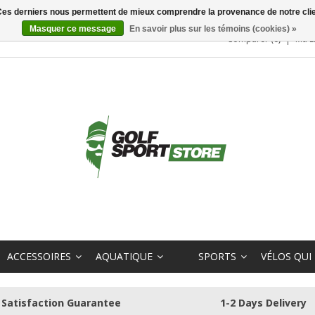
. Ces derniers nous permettent de mieux comprendre la provenance de notre clientè
Masquer ce message
En savoir plus sur les témoins (cookies) »
Comparer (0)
Ma L
ACCESSOIRES
AQUATIQUE
SPORTS
VÉLOS QUI
Satisfaction Guarantee
1-2 Days Delivery