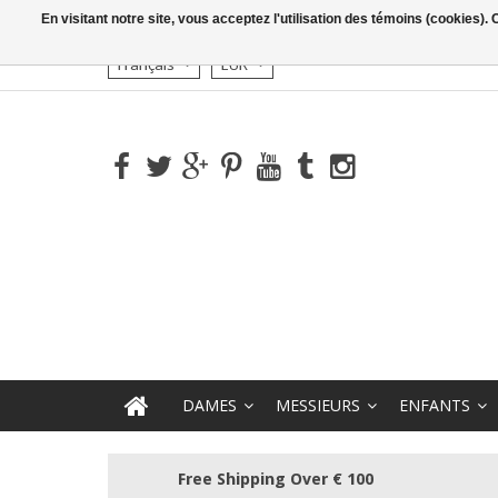
En visitant notre site, vous acceptez l'utilisation des témoins (cookies)
Français
EUR
DAMES
MESSIEURS
ENFANTS
Free Shipping Over € 100