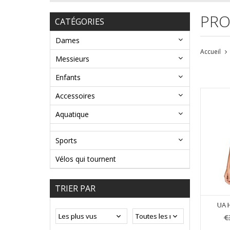
PRO
CATÉGORIES
Dames
Accueil
Messieurs
Enfants
Accessoires
Aquatique
Sports
Vélos qui tournent
TRIER PAR
UA 
€