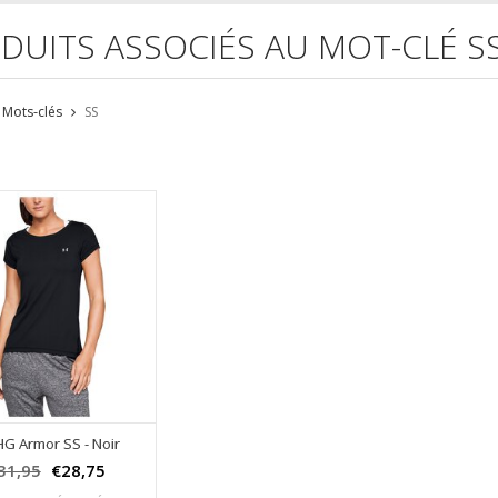
DUITS ASSOCIÉS AU MOT-CLÉ S
Mots-clés
SS
HG Armor SS - Noir
31,95
€28,75