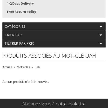
1-2 Days Delivery
Free Return Policy
CATÉGORIES
TRIER PAR
FILTRER PAR PRIX
PRODUITS ASSOCIÉS AU MOT-CLÉ UAH
Accueil
Mots-clés
uah
Aucun produit n'a été trouvé...
Abonnez-vous à notre infolettre