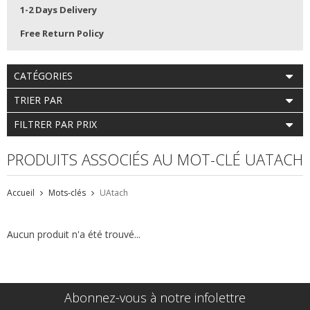
1-2 Days Delivery
Free Return Policy
CATÉGORIES
TRIER PAR
FILTRER PAR PRIX
PRODUITS ASSOCIÉS AU MOT-CLÉ UATACH
Accueil
Mots-clés
UAtach
Aucun produit n'a été trouvé...
Abonnez-vous à notre infolettre