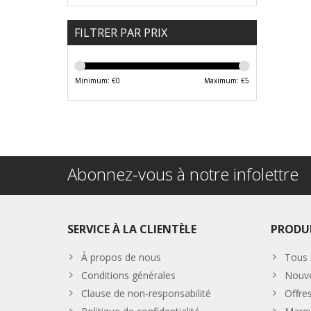
FILTRER PAR PRIX
Minimum: €
0
Maximum: €
5
Abonnez-vous à notre infolettre
SERVICE À LA CLIENTÈLE
PRODU
À propos de nous
Tous 
Conditions générales
Nouve
Clause de non-responsabilité
Offre