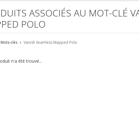
DUITS ASSOCIÉS AU MOT-CLÉ V
PED POLO
Mots-clés
Vanish Seamless Mapped Polo
duit n'a été trouvé...