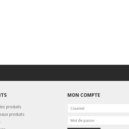
ITS
MON COMPTE
les produits
aux produits
s