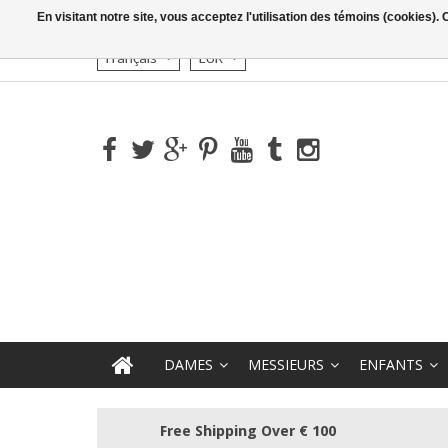
En visitant notre site, vous acceptez l'utilisation des témoins (cookies)
Français
EUR
DAMES
MESSIEURS
ENFANTS
Free Shipping Over € 100