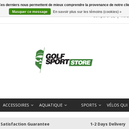
. Ces derniers nous permettent de mieux comprendre la provenance de notre clientè
Masquer ce message
En savoir plus sur les témoins (cookies) »
Comparer (0)
Ma L
ACCESSOIRES
AQUATIQUE
SPORTS
VÉLOS QUI
Satisfaction Guarantee
1-2 Days Delivery