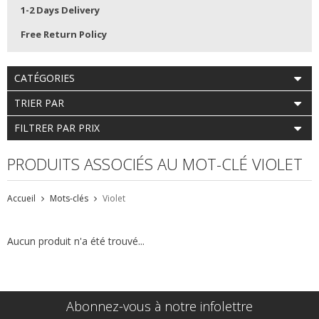
1-2 Days Delivery
Free Return Policy
CATÉGORIES
TRIER PAR
FILTRER PAR PRIX
PRODUITS ASSOCIÉS AU MOT-CLÉ VIOLET
Accueil
Mots-clés
Violet
Aucun produit n'a été trouvé...
Abonnez-vous à notre infolettre