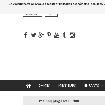
En visitant notre site, vous acceptez l'utilisation des témoins (cookies)
Français
EUR
DAMES
MESSIEURS
ENFANTS
Free Shipping Over € 100