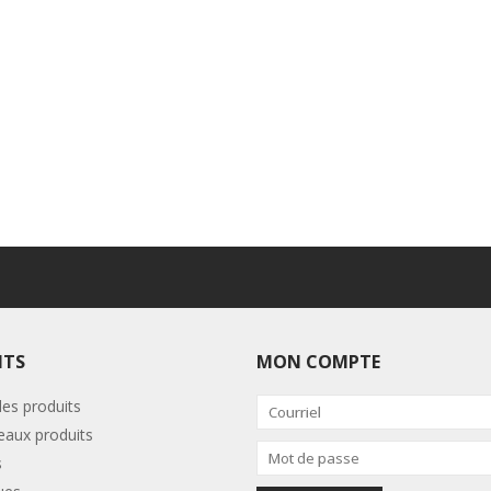
ITS
MON COMPTE
les produits
aux produits
s