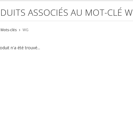
DUITS ASSOCIÉS AU MOT-CLÉ 
Mots-clés
WG
duit n'a été trouvé...