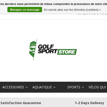
. Ces derniers nous permettent de mieux comprendre la provenance de notre clientè
Masquer ce message
En savoir plus sur les témoins (cookies) »
Comparer (0)
Ma L
ACCESSOIRES
AQUATIQUE
SPORTS
VÉLOS QUI
Satisfaction Guarantee
1-2 Days Delivery