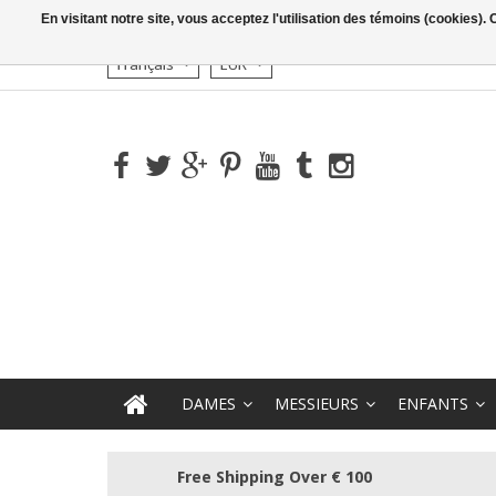
En visitant notre site, vous acceptez l'utilisation des témoins (cookies)
Français
EUR
DAMES
MESSIEURS
ENFANTS
Free Shipping Over € 100