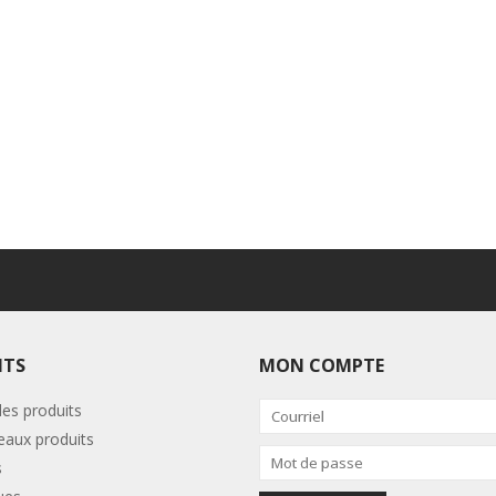
ITS
MON COMPTE
les produits
aux produits
s