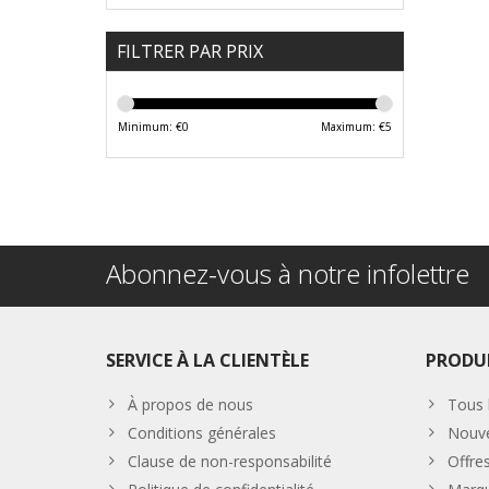
FILTRER PAR PRIX
Minimum: €
0
Maximum: €
5
Abonnez-vous à notre infolettre
SERVICE À LA CLIENTÈLE
PRODU
À propos de nous
Tous 
Conditions générales
Nouve
Clause de non-responsabilité
Offre