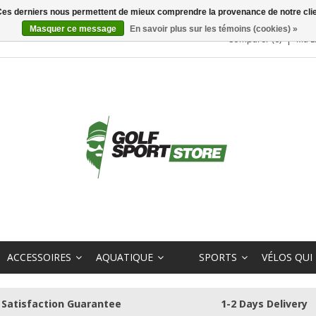
. Ces derniers nous permettent de mieux comprendre la provenance de notre clientè
Masquer ce message
En savoir plus sur les témoins (cookies) »
Comparer (0)
Ma L
ACCESSOIRES
AQUATIQUE
SPORTS
VÉLOS QUI
Satisfaction Guarantee
1-2 Days Delivery