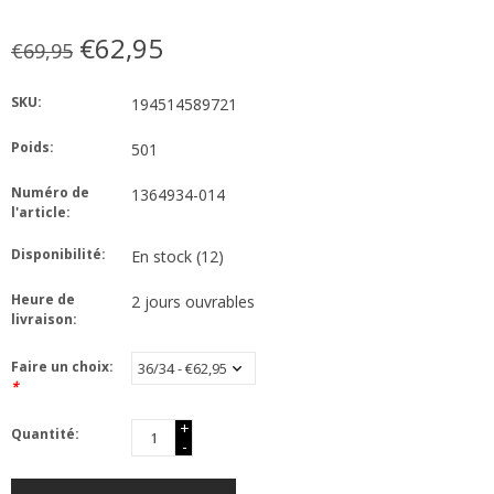
€62,95
€69,95
SKU:
194514589721
Poids:
501
Numéro de
1364934-014
l'article:
Disponibilité:
En stock
(12)
Heure de
2 jours ouvrables
livraison:
Faire un choix:
*
+
Quantité:
-