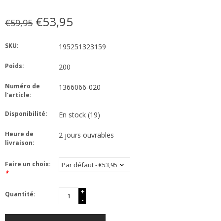
€53,95
€59,95
SKU:
195251323159
Poids:
200
Numéro de
1366066-020
l'article:
Disponibilité:
En stock
(19)
Heure de
2 jours ouvrables
livraison:
Faire un choix:
*
+
Quantité:
-