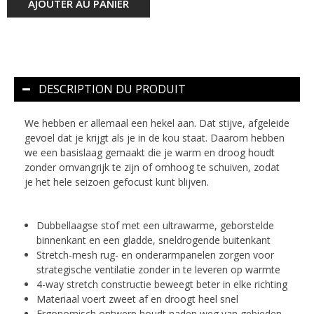
AJOUTER AU PANIER
DESCRIPTION DU PRODUIT
We hebben er allemaal een hekel aan. Dat stijve, afgeleide
gevoel dat je krijgt als je in de kou staat. Daarom hebben
we een basislaag gemaakt die je warm en droog houdt
zonder omvangrijk te zijn of omhoog te schuiven, zodat
je het hele seizoen gefocust kunt blijven.
Dubbellaagse stof met een ultrawarme, geborstelde
binnenkant en een gladde, sneldrogende buitenkant
Stretch-mesh rug- en onderarmpanelen zorgen voor
strategische ventilatie zonder in te leveren op warmte
4-way stretch constructie beweegt beter in elke richting
Materiaal voert zweet af en droogt heel snel
Ergonomisch ontwerp houdt naden weg van gebieden