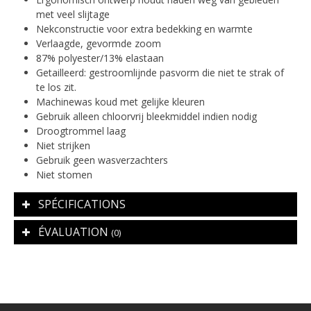
met veel slijtage
Nekconstructie voor extra bedekking en warmte
Verlaagde, gevormde zoom
87% polyester/13% elastaan
Getailleerd: gestroomlijnde pasvorm die niet te strak of
te los zit.
Machinewas koud met gelijke kleuren
Gebruik alleen chloorvrij bleekmiddel indien nodig
Droogtrommel laag
Niet strijken
Gebruik geen wasverzachters
Niet stomen
SPÉCIFICATIONS
ÉVALUATION
(0)