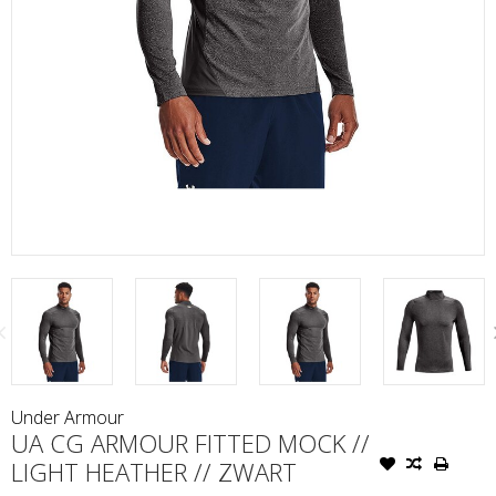
Under Armour
UA CG ARMOUR FITTED MOCK //
LIGHT HEATHER // ZWART