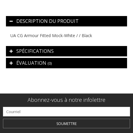
DESCRIPTION DU PRODUIT
UA CG Armour Fitted Mock-White / / Black
SPÉCIFICATIONS
ÉVALUATION
(0)
Abonnez-vous à notre infolettre
SOUMETTRE