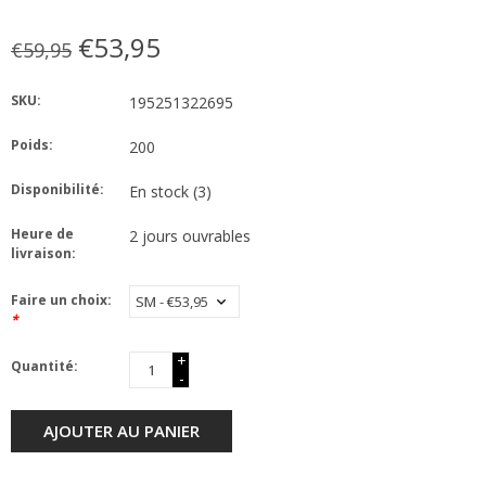
€53,95
€59,95
SKU:
195251322695
Poids:
200
Disponibilité:
En stock
(3)
Heure de
2 jours ouvrables
livraison:
Faire un choix:
*
+
Quantité:
-
AJOUTER AU PANIER