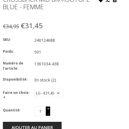
BLUE - FEMME
€31,45
€34,95
SKU:
240124688
Poids:
501
Numéro de
1361034-438
l'article:
Disponibilité:
En stock
(2)
Faire un choix:
*
+
Quantité:
-
AJOUTER AU PANIER