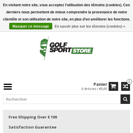
En visitant notre site, vous acceptez l'utilisation des témoins (cookies). Ces
derniers nous permettent de mieux comprendre la provenance de notre
clientèle et son utilisation de notre site, en plus d'en améliorer les fonctions.
Masquer ce message
En savoir plus sur les témoins (cookies) »
0
Panier
0 Articles / €0,00
Free Shipping Over € 100
Satisfaction Guarantee