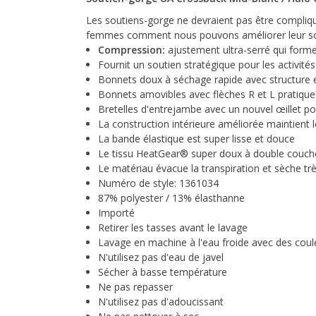
Les soutiens-gorge ne devraient pas être compliqu
femmes comment nous pouvons améliorer leur souti
Compression:
ajustement ultra-serré qui for
Fournit un soutien stratégique pour les activités
Bonnets doux à séchage rapide avec structure e
Bonnets amovibles avec flèches R et L pratique
Bretelles d'entrejambe avec un nouvel œillet pour
La construction intérieure améliorée maintient l
La bande élastique est super lisse et douce
Le tissu HeatGear® super doux à double couc
Le matériau évacue la transpiration et sèche t
Numéro de style: 1361034
87% polyester / 13% élasthanne
Importé
Retirer les tasses avant le lavage
Lavage en machine à l'eau froide avec des coule
N'utilisez pas d'eau de javel
Sécher à basse température
Ne pas repasser
N'utilisez pas d'adoucissant