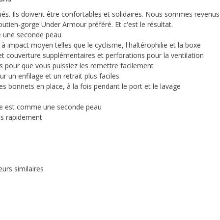
és. Ils doivent être confortables et solidaires. Nous sommes revenus
en-gorge Under Armour préféré. Et c'est le résultat.
me une seconde peau
 à impact moyen telles que le cyclisme, l'haltérophilie et la boxe
t couverture supplémentaires et perforations pour la ventilation
s pour que vous puissiez les remettre facilement
 un enfilage et un retrait plus faciles
es bonnets en place, à la fois pendant le port et le lavage
he est comme une seconde peau
rès rapidement
urs similaires