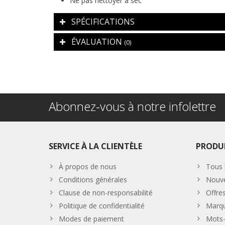
Ne pas nettoyer à sec
SPÉCIFICATIONS
ÉVALUATION
(0)
Abonnez-vous à notre infolettre
SERVICE À LA CLIENTÈLE
PRODU
À propos de nous
Tous 
Conditions générales
Nouve
Clause de non-responsabilité
Offre
Politique de confidentialité
Marq
Modes de paiement
Mots-