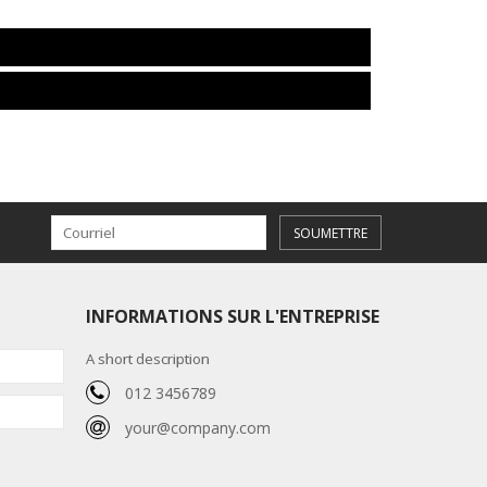
SOUMETTRE
INFORMATIONS SUR L'ENTREPRISE
A short description
012 3456789
your@company.com