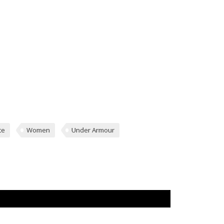
te
Women
Under Armour