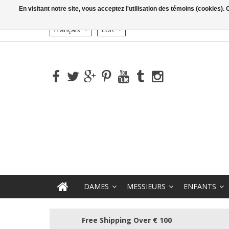
En visitant notre site, vous acceptez l'utilisation des témoins (cookies)
Français
EUR
DAMES
MESSIEURS
ENFANTS
Free Shipping Over € 100