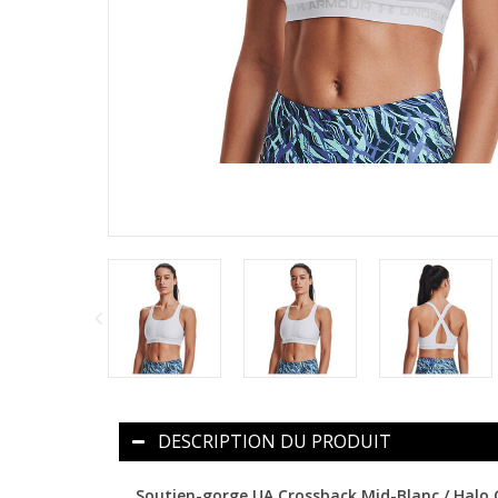
DESCRIPTION DU PRODUIT
Soutien-gorge UA Crossback Mid-Blanc / Halo 