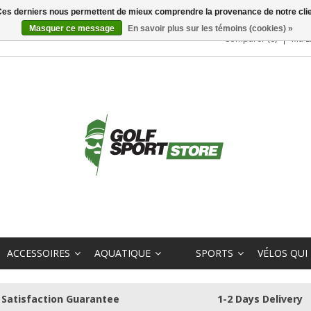
. Ces derniers nous permettent de mieux comprendre la provenance de notre clientè
Masquer ce message
En savoir plus sur les témoins (cookies) »
Comparer (0)
Ma L
ACCESSOIRES
AQUATIQUE
SPORTS
VÉLOS QUI
Satisfaction Guarantee
1-2 Days Delivery