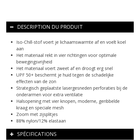
DESCRIPTION DU PRODUIT
Iso-Chill-stof voert je lichaamswarmte af en voelt koel
aan
Het materiaal rekt in vier richtingen voor optimale
bewegingsvrijheid
Het materiaal voert zweet af en droogt erg snel
UPF 50+ beschermt je huid tegen de schadelijke
effecten van de zon
Strategisch geplaatste lasergesneden perforaties bij de
onderarmen voor extra ventilatie
Halsopening met vier knopen, moderne, geribbelde
kraag en speciale mesh
Zoom met zijsplitjes
88% nylon/12% elastaan
SPÉCIFICATIONS