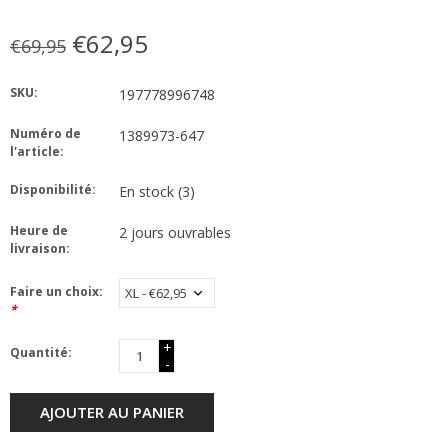
€62,95
€69,95
SKU:
197778996748
Numéro de
1389973-647
l'article:
Disponibilité:
En stock
(3)
Heure de
2 jours ouvrables
livraison:
Faire un choix:
*
+
Quantité:
-
AJOUTER AU PANIER