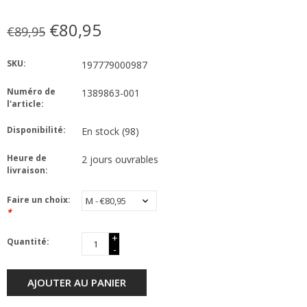
€80,95
€89,95
SKU:
197779000987
Numéro de
1389863-001
l'article:
Disponibilité:
En stock
(98)
Heure de
2 jours ouvrables
livraison:
Faire un choix:
*
+
Quantité:
-
AJOUTER AU PANIER