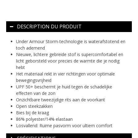
DESCRIPTION DU PRODUIT
Under Armour Storm-technologie is waterafstotend en
toch ademend
Nieuwe, lichtere gebreide stof is supercomfortabel en
licht geborsteld voor precies de warmte die je nodig
hebt
Het materiaal rekt in vier richtingen voor optimale
bewegingsvrijheid
UPF 50+ beschermt je huid tegen de schadelijke
effecten van de zon
Onzichtbare tweezijdige rits aan de voorkant
Open steekzakken
Bies bij de kraag
86% polyester/14% elastaan
Losvallend: Ruime pasvorm voor ultiem comfort