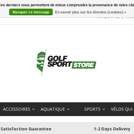
. Ces derniers nous permettent de mieux comprendre la provenance de notre clientè
Masquer ce message
En savoir plus sur les témoins (cookies) »
Comparer (0)
Ma L
ACCESSOIRES
AQUATIQUE
SPORTS
VÉLOS QUI
Satisfaction Guarantee
1-2 Days Delivery