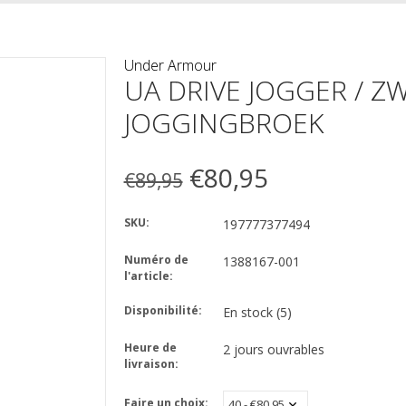
Under Armour
UA DRIVE JOGGER / Z
JOGGINGBROEK
€80,95
€89,95
SKU:
197777377494
Numéro de
1388167-001
l'article:
Disponibilité:
En stock
(5)
Heure de
2 jours ouvrables
livraison:
Faire un choix: