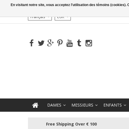
En visitant notre site, vous acceptez l'utilisation des témoins (cookies)
Français
EUR
DAMES
MESSIEURS
ENFANTS
Free Shipping Over € 100