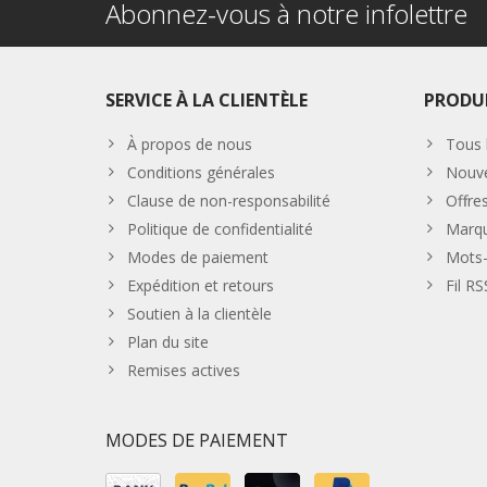
Abonnez-vous à notre infolettre
SERVICE À LA CLIENTÈLE
PRODU
À propos de nous
Tous 
Conditions générales
Nouve
Clause de non-responsabilité
Offre
Politique de confidentialité
Marq
Modes de paiement
Mots-
Expédition et retours
Fil RS
Soutien à la clientèle
Plan du site
Remises actives
MODES DE PAIEMENT