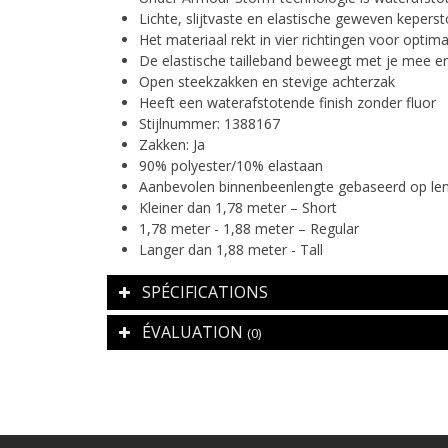
Lichte, slijtvaste en elastische geweven kepers
Het materiaal rekt in vier richtingen voor optim
De elastische tailleband beweegt met je mee en z
Open steekzakken en stevige achterzak
Heeft een waterafstotende finish zonder fluor
Stijlnummer: 1388167
Zakken: Ja
90% polyester/10% elastaan
Aanbevolen binnenbeenlengte gebaseerd op len
Kleiner dan 1,78 meter – Short
1,78 meter - 1,88 meter – Regular
Langer dan 1,88 meter - Tall
SPÉCIFICATIONS
ÉVALUATION
(0)