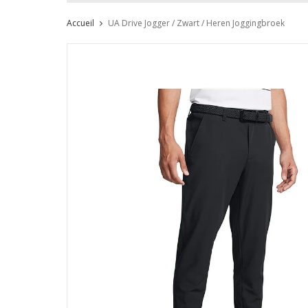
Accueil
UA Drive Jogger / Zwart / Heren Joggingbroek