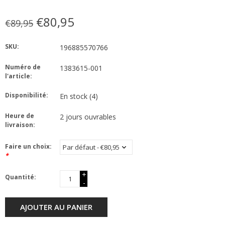
€80,95
€89,95
SKU:
196885570766
Numéro de
1383615-001
l'article:
Disponibilité:
En stock
(4)
Heure de
2 jours ouvrables
livraison:
Faire un choix:
*
+
Quantité:
-
AJOUTER AU PANIER