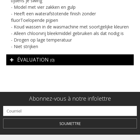
tijdens je swing
- Model met vier zakken en gulp
- Heeft een waterafstotende finish zonder
fluorToelopende pijpen
- Koud wassen in de wasmachine met soortgelijke kleuren
- Alleen chloorvrij bleekmiddel gebruiken als dat nodig is
- Drogen op lage temperatuur
- Niet strijken
ÉVALUATION
(0)
Abonnez-vous à notre infolettre
SOUMETTRE