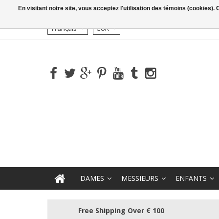
En visitant notre site, vous acceptez l'utilisation des témoins (cookies)
Français
EUR
DAMES
MESSIEURS
ENFANTS
Free Shipping Over € 100