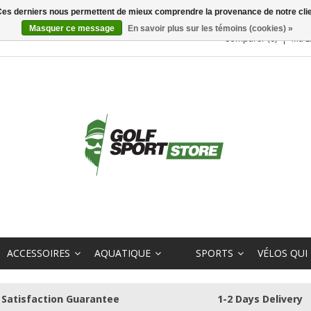
. Ces derniers nous permettent de mieux comprendre la provenance de notre clientè
Masquer ce message
En savoir plus sur les témoins (cookies) »
Comparer (0)
Ma L
ACCESSOIRES
AQUATIQUE
SPORTS
VÉLOS QUI
Satisfaction Guarantee
1-2 Days Delivery