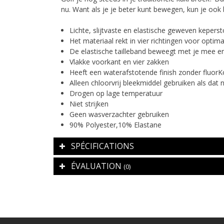
nu. Want als je je beter kunt bewegen, kun je ook 
Lichte, slijtvaste en elastische geweven kepers
Het materiaal rekt in vier richtingen voor optim
De elastische tailleband beweegt met je mee en z
Vlakke voorkant en vier zakken
Heeft een waterafstotende finish zonder fluor
Alleen chloorvrij bleekmiddel gebruiken als dat n
Drogen op lage temperatuur
Niet strijken
Geen wasverzachter gebruiken
90% Polyester,10% Elastane
SPÉCIFICATIONS
ÉVALUATION
(0)