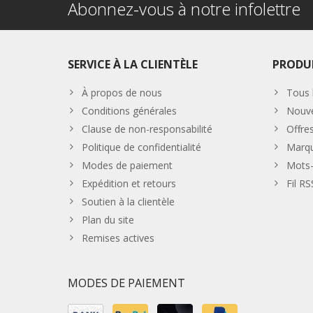
Abonnez-vous à notre infolettre
SERVICE À LA CLIENTÈLE
PRODU
À propos de nous
Tous 
Conditions générales
Nouve
Clause de non-responsabilité
Offre
Politique de confidentialité
Marq
Modes de paiement
Mots-
Expédition et retours
Fil RS
Soutien à la clientèle
Plan du site
Remises actives
MODES DE PAIEMENT