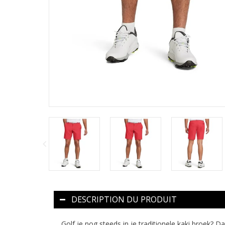
DESCRIPTION DU PRODUIT
Golf je nog steeds in je traditionele kaki broek? Da