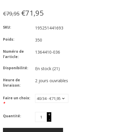
€71,95
€79,95
SKU:
195251441693
Poids:
350
Numéro de
1364410-036
l'article:
Disponibilité:
En stock
(21)
Heure de
2 jours ouvrables
livraison:
Faire un choix:
*
+
Quantité:
-