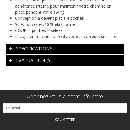
adhérence interne pour maintenir votre chemise en
place pendant votre swing
Conception à devant plat à 4 poches
90 % polyester/10 % élasthanne
COUPE : jambes fuselées
Lavage en machine à froid avec des couleurs similaires
SPÉCIFICATIONS
ÉVALUATION
(0)
Abonnez-vous à notre infolettre
SOUMETTRE