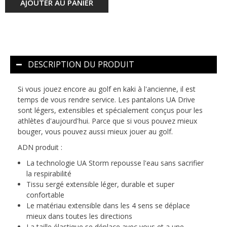
AJOUTER AU PANIER
DESCRIPTION DU PRODUIT
Si vous jouez encore au golf en kaki à l'ancienne, il est
temps de vous rendre service. Les pantalons UA Drive
sont légers, extensibles et spécialement conçus pour les
athlètes d'aujourd'hui. Parce que si vous pouvez mieux
bouger, vous pouvez aussi mieux jouer au golf.
ADN produit :
La technologie UA Storm repousse l'eau sans sacrifier
la respirabilité
Tissu sergé extensible léger, durable et super
confortable
Le matériau extensible dans les 4 sens se déplace
mieux dans toutes les directions
La taille élastique se déplace avec vous et a une