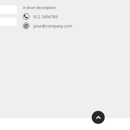
A short description
012 3456789
your@company.com