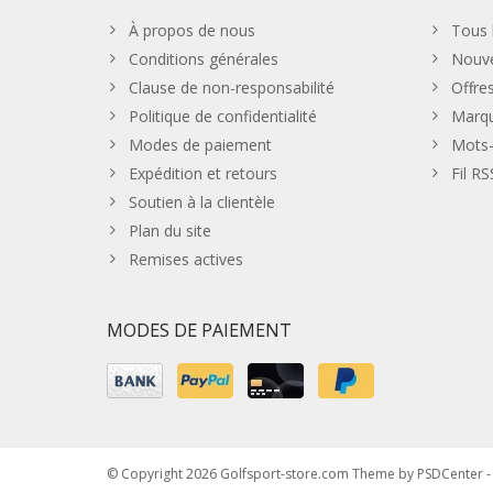
À propos de nous
Tous 
Conditions générales
Nouve
Clause de non-responsabilité
Offre
Politique de confidentialité
Marq
Modes de paiement
Mots-
Expédition et retours
Fil RS
Soutien à la clientèle
Plan du site
Remises actives
MODES DE PAIEMENT
© Copyright 2026 Golfsport-store.com Theme by
PSDCenter
-