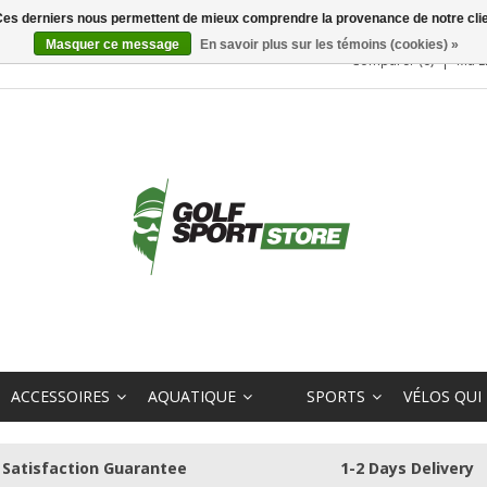
. Ces derniers nous permettent de mieux comprendre la provenance de notre clientè
Masquer ce message
En savoir plus sur les témoins (cookies) »
Comparer (0)
Ma L
ACCESSOIRES
AQUATIQUE
SPORTS
VÉLOS QUI
Satisfaction Guarantee
1-2 Days Delivery