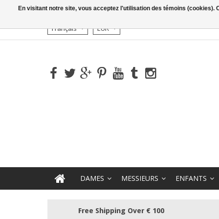
En visitant notre site, vous acceptez l'utilisation des témoins (cookies)
Français
EUR
DAMES
MESSIEURS
ENFANTS
Free Shipping Over € 100