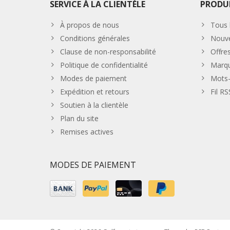
SERVICE À LA CLIENTÈLE
PRODU
À propos de nous
Tous 
Conditions générales
Nouve
Clause de non-responsabilité
Offre
Politique de confidentialité
Marq
Modes de paiement
Mots-
Expédition et retours
Fil RS
Soutien à la clientèle
Plan du site
Remises actives
MODES DE PAIEMENT