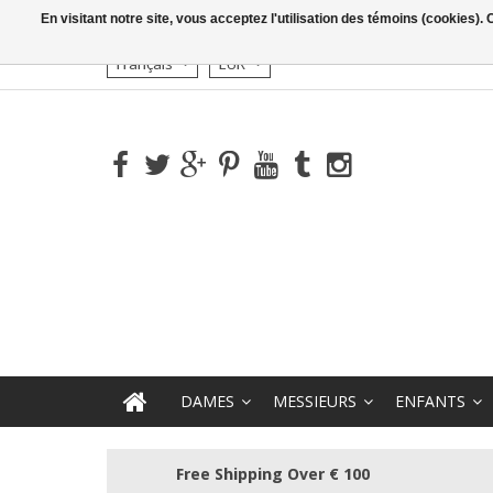
En visitant notre site, vous acceptez l'utilisation des témoins (cookies)
Français
EUR
DAMES
MESSIEURS
ENFANTS
Free Shipping Over € 100