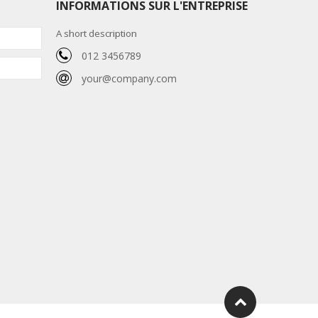
INFORMATIONS SUR L'ENTREPRISE
A short description
012 3456789
your@company.com