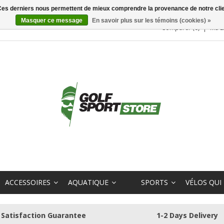
. Ces derniers nous permettent de mieux comprendre la provenance de notre clientè
Masquer ce message
En savoir plus sur les témoins (cookies) »
Comparer (0)
Ma L
ACCESSOIRES
AQUATIQUE
SPORTS
VÉLOS QUI
Satisfaction Guarantee
1-2 Days Delivery