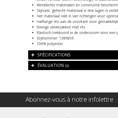
Winddichte materialen en constructie bescherme
Slijtvast, gehecht materiaal in drie lagen is venti
Het materiaal rekt in vier richtingen voor optim
Halflange rits aan de voorkant voor gemakkelijk
Stevige steekzakken met rits
Elastisch trekkoord in de onderzoom voor een
Stijlnummer: 1389859
100% polyester
SPÉCIFICATIONS
ÉVALUATION
(0)
Abonnez-vous à notre infolettre