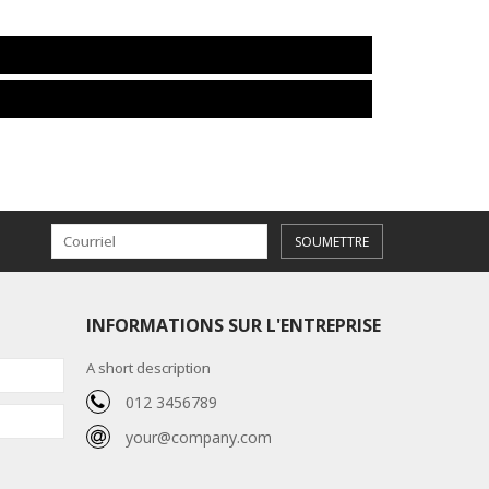
SOUMETTRE
INFORMATIONS SUR L'ENTREPRISE
A short description
012 3456789
your@company.com