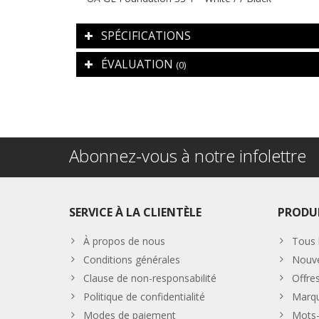
SPÉCIFICATIONS
ÉVALUATION
(0)
Abonnez-vous à notre infolettre
SERVICE À LA CLIENTÈLE
PRODU
À propos de nous
Tous 
Conditions générales
Nouve
Clause de non-responsabilité
Offre
Politique de confidentialité
Marq
Modes de paiement
Mots-