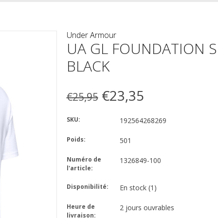
Under Armour
UA GL FOUNDATION SS 
BLACK
€23,35
€25,95
SKU:
192564268269
Poids:
501
Numéro de
1326849-100
l'article:
Disponibilité:
En stock
(1)
Heure de
2 jours ouvrables
livraison: