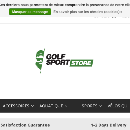
. Ces derniers nous permettent de mieux comprendre la provenance de notre clientè
Masquer ce message
En savoir plus sur les témoins (cookies) »
Comparer (0)
Ma L
ACCESSOIRES
AQUATIQUE
SPORTS
VÉLOS QUI
Satisfaction Guarantee
1-2 Days Delivery