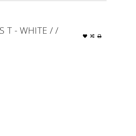
T - WHITE / /