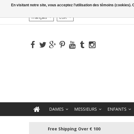
En visitant notre site, vous acceptez l'utilisation des témoins (cookies)
Français
EUR
DAMES
MESSIEURS
ENFANTS
Free Shipping Over € 100