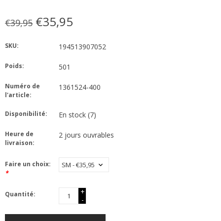
€35,95
€39,95
SKU:
194513907052
Poids:
501
Numéro de
1361524-400
l'article:
Disponibilité:
En stock
(7)
Heure de
2 jours ouvrables
livraison:
Faire un choix:
*
+
Quantité:
-