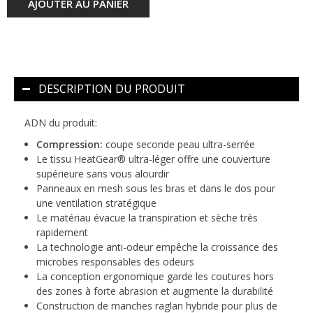
AJOUTER AU PANIER
DESCRIPTION DU PRODUIT
ADN du produit:
Compression:
coupe seconde peau ultra-serrée
Le tissu HeatGear® ultra-léger offre une couverture
supérieure sans vous alourdir
Panneaux en mesh sous les bras et dans le dos pour
une ventilation stratégique
Le matériau évacue la transpiration et sèche très
rapidement
La technologie anti-odeur empêche la croissance des
microbes responsables des odeurs
La conception ergonomique garde les coutures hors
des zones à forte abrasion et augmente la durabilité
Construction de manches raglan hybride pour plus de