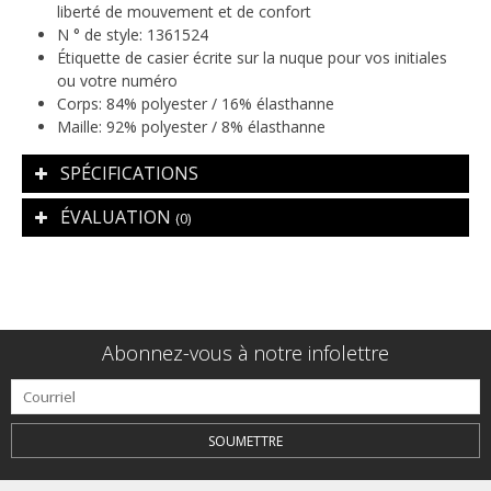
liberté de mouvement et de confort
N ° de style: 1361524
Étiquette de casier écrite sur la nuque pour vos initiales
ou votre numéro
Corps: 84% polyester / 16% élasthanne
Maille: 92% polyester / 8% élasthanne
SPÉCIFICATIONS
ÉVALUATION
(0)
Abonnez-vous à notre infolettre
SOUMETTRE