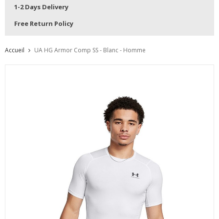
1-2 Days Delivery
Free Return Policy
Accueil
UA HG Armor Comp SS - Blanc - Homme