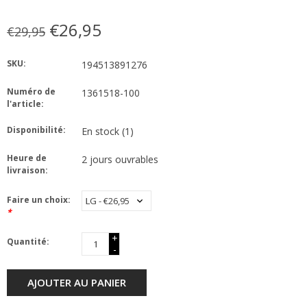
€26,95
€29,95
SKU:
194513891276
Numéro de
1361518-100
l'article:
Disponibilité:
En stock
(1)
Heure de
2 jours ouvrables
livraison:
Faire un choix:
*
+
Quantité:
-
AJOUTER AU PANIER