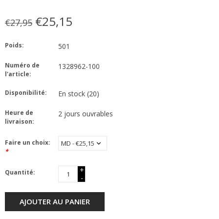
€25,15
€27,95
Poids:
501
Numéro de
1328962-100
l'article:
Disponibilité:
En stock
(20)
Heure de
2 jours ouvrables
livraison:
Faire un choix:
*
+
Quantité:
-
AJOUTER AU PANIER