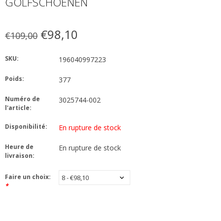
GOLFSCHOENEN
€98,10
€109,00
SKU:
196040997223
Poids:
377
Numéro de
3025744-002
l'article:
Disponibilité:
En rupture de stock
Heure de
En rupture de stock
livraison:
Faire un choix:
*