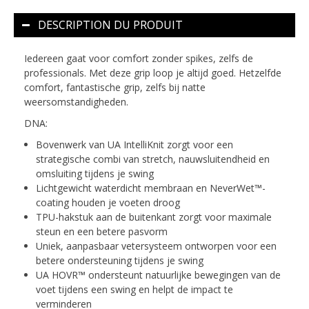
DESCRIPTION DU PRODUIT
Iedereen gaat voor comfort zonder spikes, zelfs de
professionals. Met deze grip loop je altijd goed. Hetzelfde
comfort, fantastische grip, zelfs bij natte
weersomstandigheden.
DNA:
Bovenwerk van UA IntelliKnit zorgt voor een
strategische combi van stretch, nauwsluitendheid en
omsluiting tijdens je swing
Lichtgewicht waterdicht membraan en NeverWet™-
coating houden je voeten droog
TPU-hakstuk aan de buitenkant zorgt voor maximale
steun en een betere pasvorm
Uniek, aanpasbaar vetersysteem ontworpen voor een
betere ondersteuning tijdens je swing
UA HOVR™ ondersteunt natuurlijke bewegingen van de
voet tijdens een swing en helpt de impact te
verminderen