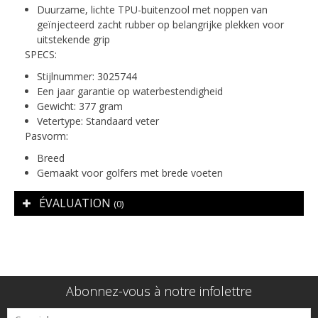
Duurzame, lichte TPU-buitenzool met noppen van
geïnjecteerd zacht rubber op belangrijke plekken voor
uitstekende grip
SPECS:
Stijlnummer: 3025744
Een jaar garantie op waterbestendigheid
Gewicht: 377 gram
Vetertype: Standaard veter
Pasvorm:
Breed
Gemaakt voor golfers met brede voeten
ÉVALUATION
(0)
Abonnez-vous à notre infolettre