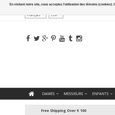
En visitant notre site, vous acceptez l'utilisation des témoins (cookies)
Français
EUR
DAMES
MESSIEURS
ENFANTS
Free Shipping Over € 100