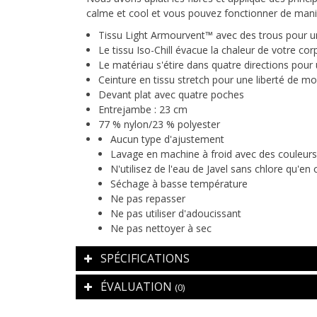
calme et cool et vous pouvez fonctionner de mani
Tissu Light Armourvent™ avec des trous pour un
Le tissu Iso-Chill évacue la chaleur de votre co
Le matériau s'étire dans quatre directions pou
Ceinture en tissu stretch pour une liberté de 
Devant plat avec quatre poches
Entrejambe : 23 cm
77 % nylon/23 % polyester
Aucun type d'ajustement
Lavage en machine à froid avec des couleurs 
N'utilisez de l'eau de Javel sans chlore qu'en
Séchage à basse température
Ne pas repasser
Ne pas utiliser d'adoucissant
Ne pas nettoyer à sec
SPÉCIFICATIONS
ÉVALUATION
(0)