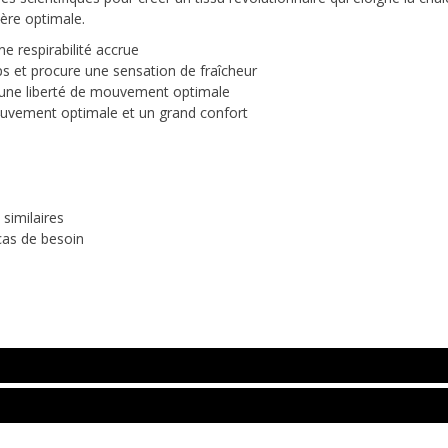
ère optimale.
e respirabilité accrue
rps et procure une sensation de fraîcheur
r une liberté de mouvement optimale
mouvement optimale et un grand confort
similaires
 cas de besoin