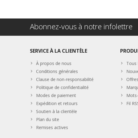
Abonnez-vous à notre infolettre
SERVICE À LA CLIENTÈLE
PRODU
À propos de nous
Tous 
Conditions générales
Nouve
Clause de non-responsabilité
Offre
Politique de confidentialité
Marq
Modes de paiement
Mots-
Expédition et retours
Fil RS
Soutien à la clientèle
Plan du site
Remises actives