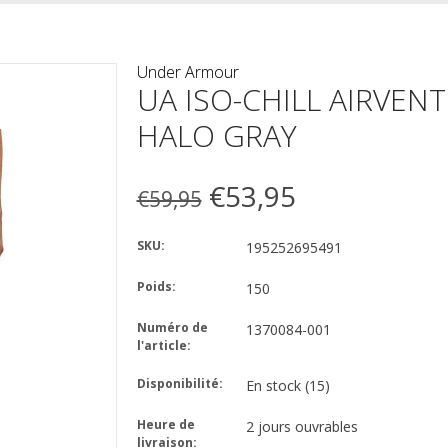
Under Armour
UA ISO-CHILL AIRVENT
HALO GRAY
€53,95
€59,95
SKU:
195252695491
Poids:
150
Numéro de
1370084-001
l'article:
Disponibilité:
En stock
(15)
Heure de
2 jours ouvrables
livraison: