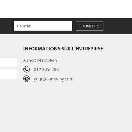
SOUMETTRE
INFORMATIONS SUR L'ENTREPRISE
A short description
012 3456789
your@company.com