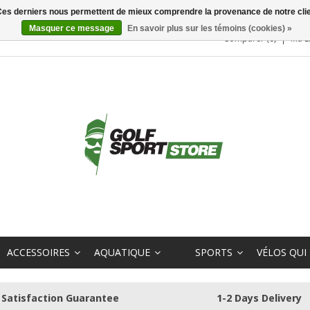
. Ces derniers nous permettent de mieux comprendre la provenance de notre clientè
Masquer ce message
En savoir plus sur les témoins (cookies) »
Comparer (0)
Ma L
ACCESSOIRES
AQUATIQUE
SPORTS
VÉLOS QUI
Satisfaction Guarantee
1-2 Days Delivery