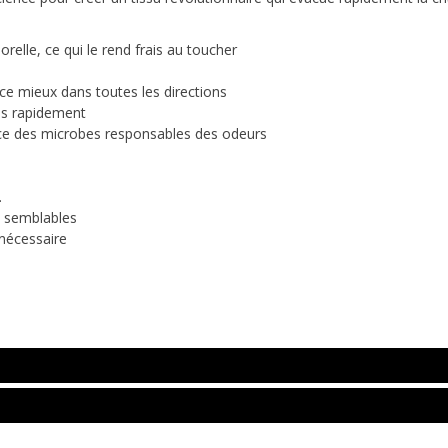
porelle, ce qui le rend frais au toucher
ce mieux dans toutes les directions
rès rapidement
ce des microbes responsables des odeurs
.
s semblables
 nécessaire