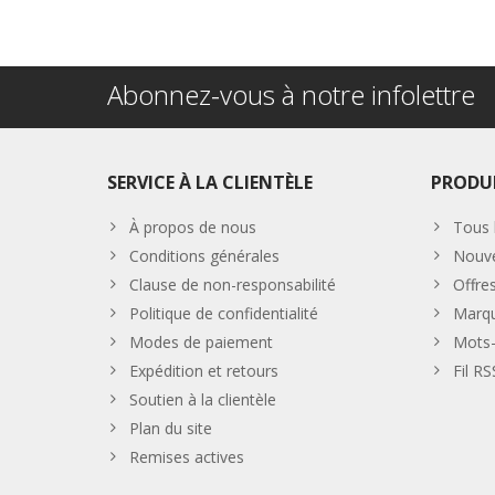
Abonnez-vous à notre infolettre
SERVICE À LA CLIENTÈLE
PRODU
À propos de nous
Tous 
Conditions générales
Nouve
Clause de non-responsabilité
Offre
Politique de confidentialité
Marq
Modes de paiement
Mots-
Expédition et retours
Fil RS
Soutien à la clientèle
Plan du site
Remises actives