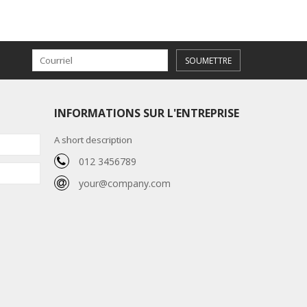
SOUMETTRE
INFORMATIONS SUR L'ENTREPRISE
A short description
012 3456789
your@company.com