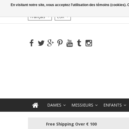
En visitant notre site, vous acceptez l'utilisation des témoins (cookies)
Français
EUR
DAMES
MESSIEURS
ENFANTS
Free Shipping Over € 100