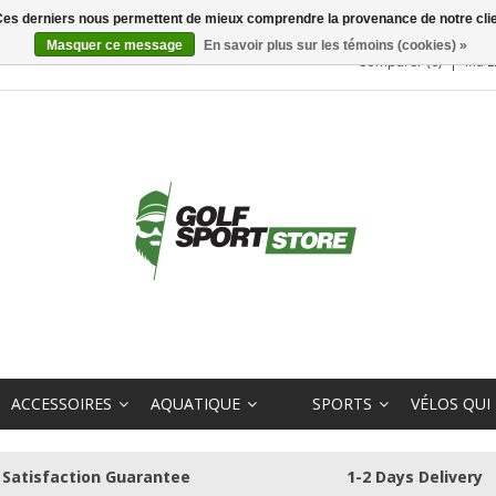
. Ces derniers nous permettent de mieux comprendre la provenance de notre clientè
Masquer ce message
En savoir plus sur les témoins (cookies) »
Comparer (0)
Ma L
ACCESSOIRES
AQUATIQUE
SPORTS
VÉLOS QUI
Satisfaction Guarantee
1-2 Days Delivery