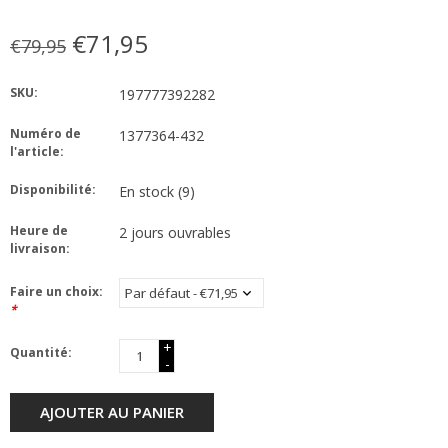
€71,95
€79,95
SKU:
197777392282
Numéro de
1377364-432
l'article:
Disponibilité:
En stock
(9)
Heure de
2 jours ouvrables
livraison:
Faire un choix:
*
+
Quantité:
-
AJOUTER AU PANIER