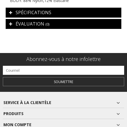
BODY: 88% Nylon,12% Elastane
SPÉCIFICATIONS
ÉVALUATION
(0)
Abonnez-vous à notre infolettre
SOUMETTRE
SERVICE À LA CLIENTÈLE
PRODUITS
MON COMPTE