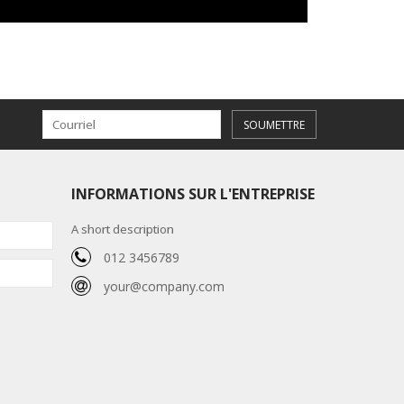
SOUMETTRE
INFORMATIONS SUR L'ENTREPRISE
A short description
012 3456789
your@company.com