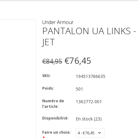
Under Armour
PANTALON UA LINKS - 
JET
€76,45
€84,95
SKU:
194513766635
Poids:
501
Numéro de
1362772-001
l'article:
Disponibilité:
En stock
(23)
Faire un choix:
*