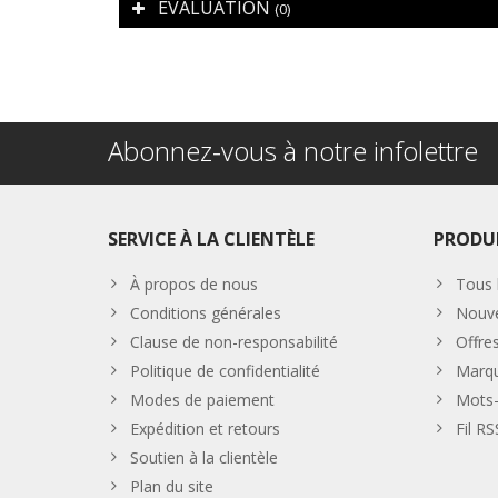
ÉVALUATION
(0)
Abonnez-vous à notre infolettre
SERVICE À LA CLIENTÈLE
PRODU
À propos de nous
Tous 
Conditions générales
Nouve
Clause de non-responsabilité
Offre
Politique de confidentialité
Marq
Modes de paiement
Mots-
Expédition et retours
Fil RS
Soutien à la clientèle
Plan du site