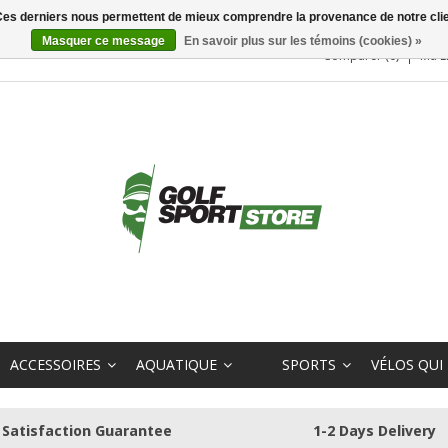
. Ces derniers nous permettent de mieux comprendre la provenance de notre clientè
Masquer ce message
En savoir plus sur les témoins (cookies) »
Comparer (0)
Ma L
ACCESSOIRES
AQUATIQUE
SPORTS
VÉLOS QUI
Satisfaction Guarantee
1-2 Days Delivery