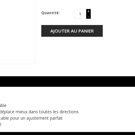
+
Quantité:
-
AJOUTER AU PANIER
able
 déplace mieux dans toutes les directions
stable pour un ajustement parfait
l