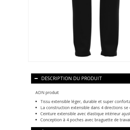
DESCRIPTION DU PRODUIT
ADN produit
Tissu extensible léger, durable et super confort
La construction extensible dans 4 directions se
Ceinture extensible avec élastique intérieur aju
Conception à 4 poches avec braguette de travai