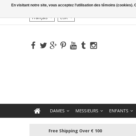
En visitant notre site, vous acceptez l'utilisation des témoins (cookies)
Français
EUR
DAMES
MESSIEURS
ENFANTS
Free Shipping Over € 100