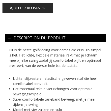
AJOUTER AU PANIER
DESCRIPTION DU PRODUIT
Dit is de beste golfkleding voor dames die er is, zo simpel
is het. Het lichte, flexibele materiaal rekt met je lichaam
mee bij elke swing zodat jij comfortabel blijft en optimaal
presteert, van de eerste hole tot de laatste.
Lichte, slijtvaste en elastische geweven stof die heel
comfortabel aanvoelt
Het materiaal rekt in vier richtingen voor optimale
bewegingsvrijheid
Supercomfortabele tailleband beweegt met je mee
tijdens je swing
Model met vier zakken en gulp