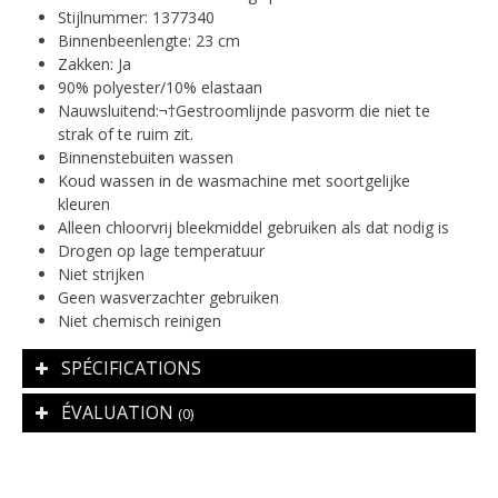
Stijlnummer: 1377340
Binnenbeenlengte: 23 cm
Zakken: Ja
90% polyester/10% elastaan
Nauwsluitend:¬†Gestroomlijnde pasvorm die niet te
strak of te ruim zit.
Binnenstebuiten wassen
Koud wassen in de wasmachine met soortgelijke
kleuren
Alleen chloorvrij bleekmiddel gebruiken als dat nodig is
Drogen op lage temperatuur
Niet strijken
Geen wasverzachter gebruiken
Niet chemisch reinigen
SPÉCIFICATIONS
ÉVALUATION
(0)