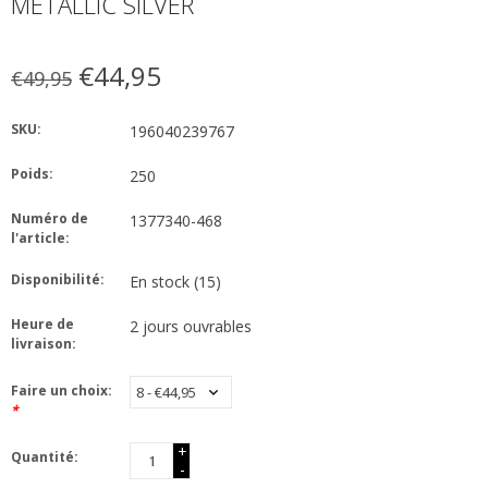
METALLIC SILVER
€44,95
€49,95
SKU:
196040239767
Poids:
250
Numéro de
1377340-468
l'article:
Disponibilité:
En stock
(15)
Heure de
2 jours ouvrables
livraison:
Faire un choix:
*
+
Quantité:
-