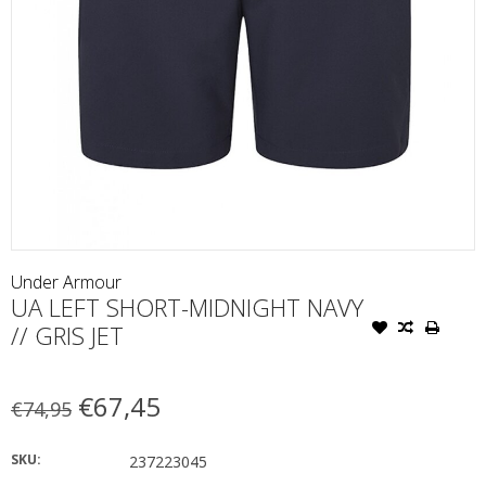
Under Armour
UA LEFT SHORT-MIDNIGHT NAVY
// GRIS JET
€67,45
€74,95
SKU:
237223045