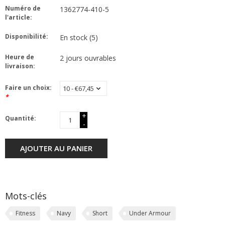
Numéro de
1362774-410-5
l'article:
Disponibilité:
En stock
(5)
Heure de
2 jours ouvrables
livraison:
Faire un choix:
*
+
Quantité:
-
AJOUTER AU PANIER
Mots-clés
Fitness
Navy
Short
Under Armour