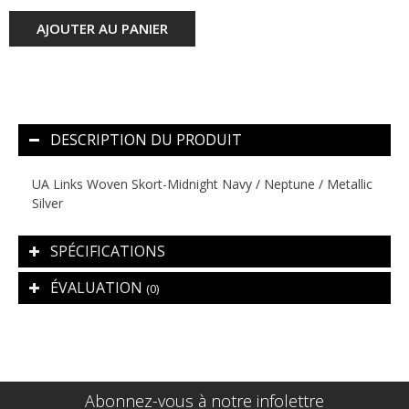
AJOUTER AU PANIER
DESCRIPTION DU PRODUIT
UA Links Woven Skort-Midnight Navy / Neptune / Metallic
Silver
SPÉCIFICATIONS
ÉVALUATION
(0)
Abonnez-vous à notre infolettre