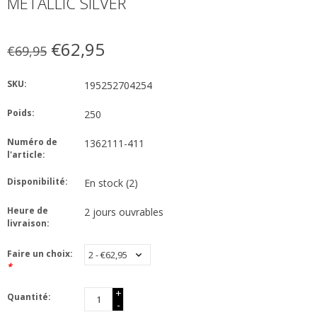
METALLIC SILVER
€62,95
€69,95
SKU:
195252704254
Poids:
250
Numéro de
1362111-411
l'article:
Disponibilité:
En stock
(2)
Heure de
2 jours ouvrables
livraison:
Faire un choix:
*
+
Quantité:
-