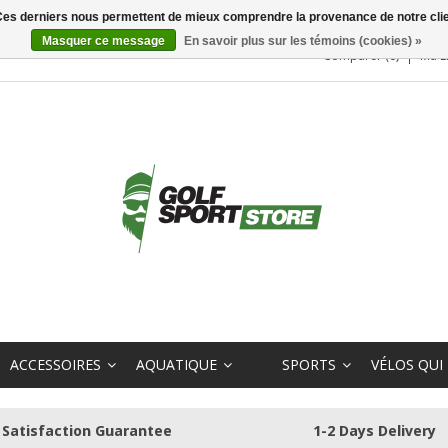
. Ces derniers nous permettent de mieux comprendre la provenance de notre clientè
Masquer ce message
En savoir plus sur les témoins (cookies) »
Comparer (0)
Ma L
ACCESSOIRES
AQUATIQUE
SPORTS
VÉLOS QUI
Satisfaction Guarantee
1-2 Days Delivery