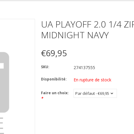
UA PLAYOFF 2.0 1/4 ZI
MIDNIGHT NAVY
€69,95
SKU:
274137555
Disponibilité:
En rupture de stock
Faire un choix:
*