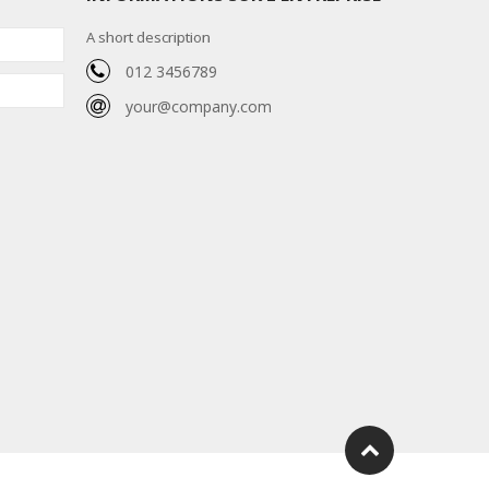
A short description
012 3456789
your@company.com