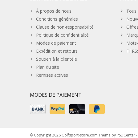
À propos de nous
Tous 
Conditions générales
Nouve
Clause de non-responsabilité
Offre
Politique de confidentialité
Marq
Modes de paiement
Mots-
Expédition et retours
Fil RS
Soutien à la clientèle
Plan du site
Remises actives
MODES DE PAIEMENT
© Copyright 2026 Golfsport-store.com Theme by
PSDCenter
-