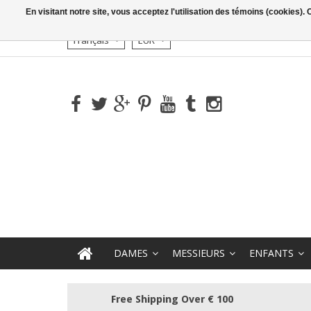
En visitant notre site, vous acceptez l'utilisation des témoins (cookies)
Français
EUR
DAMES
MESSIEURS
ENFANTS
Free Shipping Over € 100