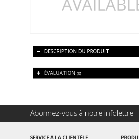
DESCRIPTION DU PRODUIT
ÉVALUATION
(0)
Abonnez-vous à notre infolettre
SERVICE À LA CLIENTÈLE
PRODU