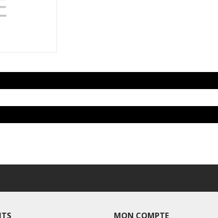
ITS
MON COMPTE