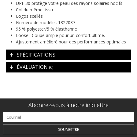
UPF 30 protège votre peau des rayons solaires nocifs
Col du même tissu
Logos scellés
Numéro de modèle : 1327037
95 % polyester/5 % élasthanne
Loose :
Coupe ample pour un confort ultime.
Ajustement amélioré pour des performances optimales
SPÉCIFICATIONS
ÉVALUATION
(0)
Abonnez-vous à notre infolettre
SOUMETTRE