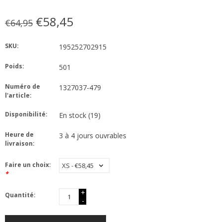
€58,45
€64,95
SKU:
195252702915
Poids:
501
Numéro de
1327037-479
l'article:
Disponibilité:
En stock
(19)
Heure de
3 à 4 jours ouvrables
livraison:
Faire un choix:
*
+
Quantité:
-