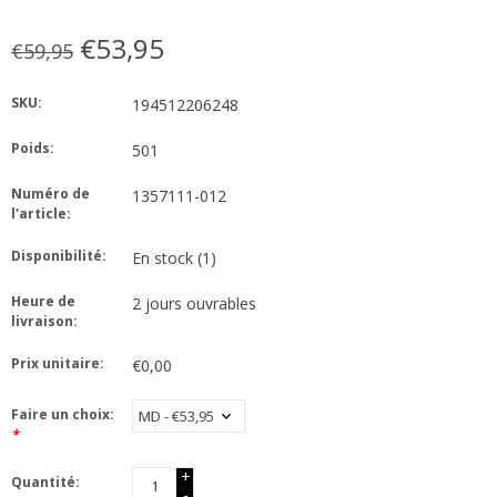
€53,95
€59,95
SKU:
194512206248
Poids:
501
Numéro de
1357111-012
l'article:
Disponibilité:
En stock
(1)
Heure de
2 jours ouvrables
livraison:
Prix unitaire:
€0,00
Faire un choix:
*
+
Quantité:
-