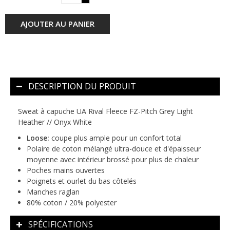
AJOUTER AU PANIER
DESCRIPTION DU PRODUIT
Sweat à capuche UA Rival Fleece FZ-Pitch Grey Light
Heather // Onyx White
Loose:
coupe plus ample pour un confort total
Polaire de coton mélangé ultra-douce et d'épaisseur
moyenne avec intérieur brossé pour plus de chaleur
Poches mains ouvertes
Poignets et ourlet du bas côtelés
Manches raglan
80% coton / 20% polyester
SPÉCIFICATIONS