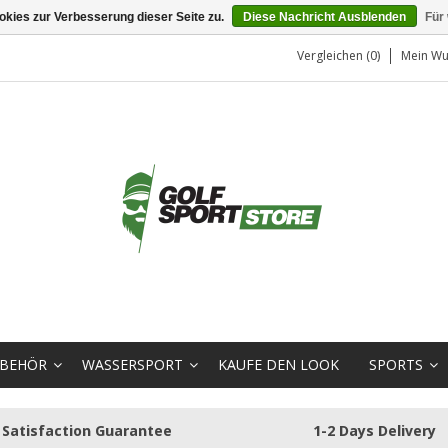
kies zur Verbesserung dieser Seite zu.
Diese Nachricht Ausblenden
Für
Vergleichen (0)
Mein Wu
BEHÖR
WASSERSPORT
KAUFE DEN LOOK
SPORTS
Satisfaction Guarantee
1-2 Days Delivery