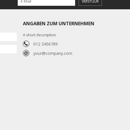
VERSTUUR
ANGABEN ZUM UNTERNEHMEN
A short description
012 3456789
your@company.com