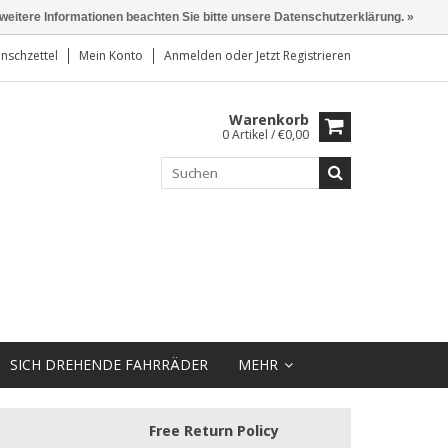
 weitere Informationen beachten Sie bitte unsere Datenschutzerklärung. »
nschzettel
Mein Konto
Anmelden
oder
Jetzt Registrieren
Warenkorb
0 Artikel / €0,00
SICH DREHENDE FAHRRÄDER
MEHR
Free Return Policy