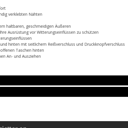
ort
ndig verklebten Nähten
nem haltbaren, geschmeidigen Äußeren
Ihre Ausrüstung vor Witterungseinflüssen zu schützen
terungseinflüssen
Bund hinten mit seitlichem Reißverschluss und Druckknopfverschluss
 offenen Taschen hinten
hen An- und Ausziehen