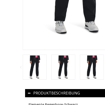
PRODUKTBESCHREIBUNG
Elemente Regenhose-Schwarz