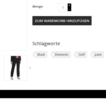
+
Menge:
-
ZUM WARENKORB HINZUFÜGEN
Schlagworte
Black
Elements
Golf
pant