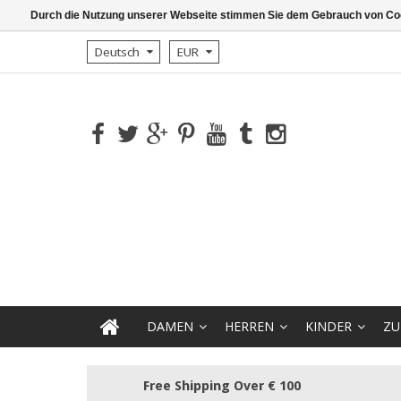
Durch die Nutzung unserer Webseite stimmen Sie dem Gebrauch von Coo
Deutsch
EUR
DAMEN
HERREN
KINDER
ZU
Free Shipping Over € 100