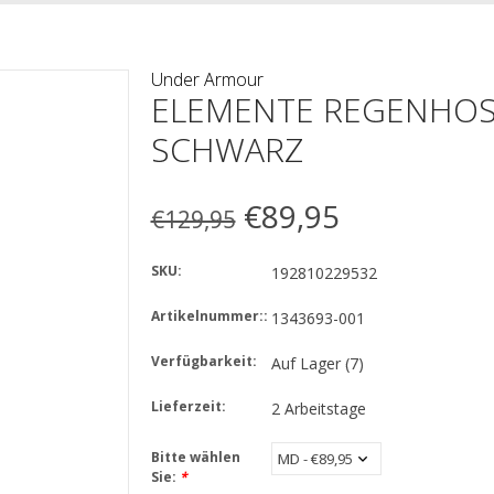
Under Armour
ELEMENTE REGENHOS
SCHWARZ
€89,95
€129,95
SKU:
192810229532
Artikelnummer::
1343693-001
Verfügbarkeit:
Auf Lager
(7)
Lieferzeit:
2 Arbeitstage
Bitte wählen
Sie:
*