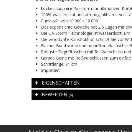
Locker: Lockere
Passform für ultimativen Komf
100% wasserdicht und atmungsaktiv mit vollstä
Punktzahl von 10.000 / 10.000
Das superleichte Gewebe hat 2,5 Lagen mit ei
Die UA Storm-Technologie ist wasserdicht, um 
Die winddichte Konstruktion schützt Sie vor Wit
Flacher Bund vorne und umhüllter, elastischer 
Robuste Eingrifftaschen mit Reißverschluss und
Gerade Beine mit Reißverschlüssen zum einfac
Schrittlänge: 81 cm
Importiert
EIGENSCHAFTEN
BEWERTEN
(0)