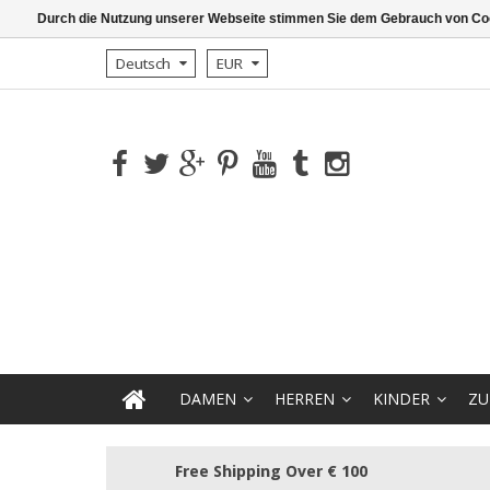
Durch die Nutzung unserer Webseite stimmen Sie dem Gebrauch von Coo
Deutsch
EUR
DAMEN
HERREN
KINDER
ZU
Free Shipping Over € 100