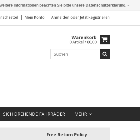
 weitere Informationen beachten Sie bitte unsere Datenschutzerklärung. »
nschzettel
Mein Konto
Anmelden
oder
Jetzt Registrieren
Warenkorb
0 Artikel / €0,00
SICH DREHENDE FAHRRÄDER
MEHR
Free Return Policy