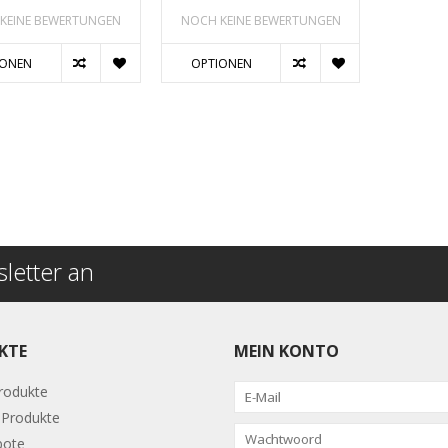
KEINE BEWERTUNGEN
NOCH KEINE BEWERTUNGEN
IONEN
OPTIONEN
letter an
KTE
MEIN KONTO
Produkte
Produkte
bote