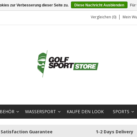
kies zur Verbesserung dieser Seite zu.
Diese Nachricht Ausblenden
Für
Vergleichen (0)
Mein Wu
BEHÖR
WASSERSPORT
KAUFE DEN LOOK
SPORTS
Satisfaction Guarantee
1-2 Days Delivery