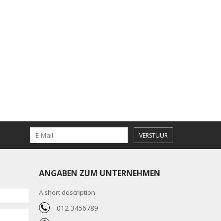
VERSTUUR
ANGABEN ZUM UNTERNEHMEN
A short description
012 3456789