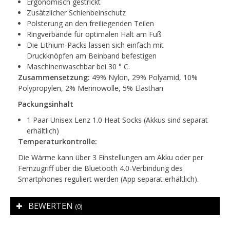
Ergonomisch gestrickt
Zusätzlicher Schienbeinschutz
Polsterung an den freiliegenden Teilen
Ringverbände für optimalen Halt am Fuß
Die Lithium-Packs lassen sich einfach mit
Druckknöpfen am Beinband befestigen
Maschinenwaschbar bei 30 ° C.
Zusammensetzung:
49% Nylon, 29% Polyamid, 10%
Polypropylen, 2% Merinowolle, 5% Elasthan
Packungsinhalt
1 Paar Unisex Lenz 1.0 Heat Socks (Akkus sind separat
erhältlich)
Temperaturkontrolle:
Die Wärme kann über 3 Einstellungen am Akku oder per
Fernzugriff über die Bluetooth 4.0-Verbindung des
Smartphones reguliert werden (App separat erhältlich).
BEWERTEN
(0)