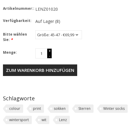
Artikelnummer::
LENZ01020
Verfügbarkeit:
Auf Lager
(8)
Bitte wählen
Sie:
*
+
Menge:
-
ZUM WARENKORB HINZUFÜGEN
Schlagworte
colour
print
sokken
Sterren
Winter socks
wintersport
wit
Lenz