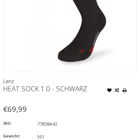
Lenz
HEAT SOCK 1.0 - SCHWARZ
€69,99
SKU:
77858642
Gewicht:
501