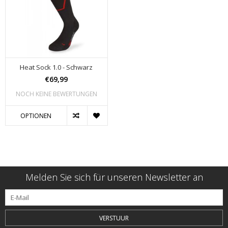
Heat Sock 1.0 - Schwarz
€69,99
NOCH KEINE BEWERTUNGEN
OPTIONEN
Melden Sie sich für unseren Newsletter an
VERSTUUR