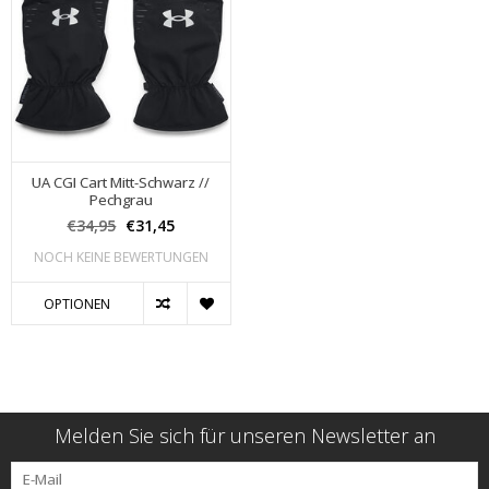
UA CGI Cart Mitt-Schwarz //
Pechgrau
€34,95
€31,45
NOCH KEINE BEWERTUNGEN
OPTIONEN
Melden Sie sich für unseren Newsletter an