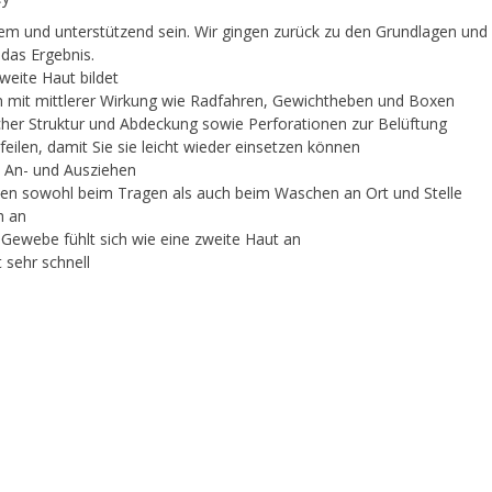
quem und unterstützend sein. Wir gingen zurück zu den Grundlagen und 
das Ergebnis.
weite Haut bildet
ten mit mittlerer Wirkung wie Radfahren, Gewichtheben und Boxen
cher Struktur und Abdeckung sowie Perforationen zur Belüftung
ilen, damit Sie sie leicht wieder einsetzen können
n An- und Ausziehen
ssen sowohl beim Tragen als auch beim Waschen an Ort und Stelle
h an
ewebe fühlt sich wie eine zweite Haut an
 sehr schnell