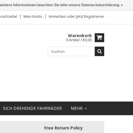
 weitere Informationen beachten Sie bitte unsere Datenschutzerklärung. »
nschzettel
Mein Konto
Anmelden
oder
Jetzt Registrieren
Warenkorb
0 Artikel / €0,00
SICH DREHENDE FAHRRÄDER
MEHR
Free Return Policy