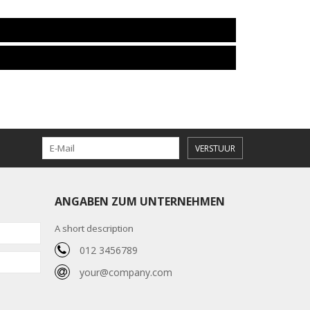
VERSTUUR
ANGABEN ZUM UNTERNEHMEN
A short description
012 3456789
your@company.com