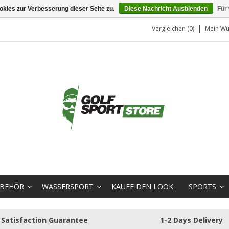
kies zur Verbesserung dieser Seite zu.
Diese Nachricht Ausblenden
Für
Vergleichen (0)
Mein Wu
BEHÖR
WASSERSPORT
KAUFE DEN LOOK
SPORTS
Satisfaction Guarantee
1-2 Days Delivery