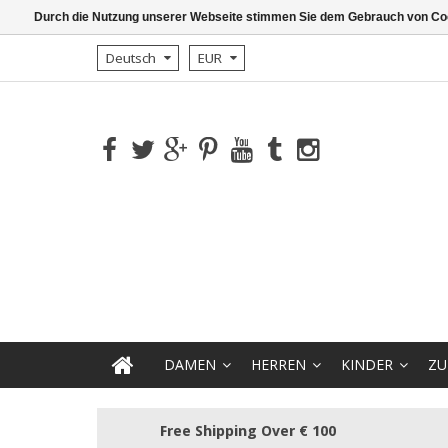
Durch die Nutzung unserer Webseite stimmen Sie dem Gebrauch von Coo
Deutsch
EUR
DAMEN
HERREN
KINDER
ZU
Free Shipping Over € 100