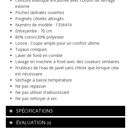
Ceinture élastique encastrée avec cordon de serrage
externe
Poches latérales ouvertes
Poignets côtelés allongés
Numéro de modèle : 1356416
Entrejambe : 70 cm
80% coton/20% polyester
Loose :
Coupe ample pour un confort ultime.
Tuyaux coniques
Laver de fond en comble
Lavage en machine à froid avec des couleurs similaires
N'utilisez de l'eau de Javel sans chlore que lorsque cela
est nécessaire
Séchage à basse température
Ne pas repasser
Ne pas utiliser d'adoucissant
Ne pas nettoyer à sec
SPÉCIFICATIONS
ÉVALUATION
(0)