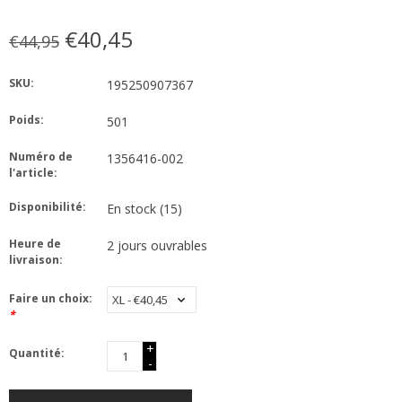
€40,45
€44,95
SKU:
195250907367
Poids:
501
Numéro de
1356416-002
l'article:
Disponibilité:
En stock
(15)
Heure de
2 jours ouvrables
livraison:
Faire un choix:
*
+
Quantité:
-