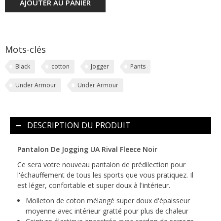
AJOUTER AU PANIER
Mots-clés
Black
cotton
Jogger
Pants
Under Armour
Under Armour
DESCRIPTION DU PRODUIT
Pantalon De Jogging UA Rival Fleece Noir
Ce sera votre nouveau pantalon de prédilection pour
l'échauffement de tous les sports que vous pratiquez. Il
est léger, confortable et super doux à l'intérieur.
Molleton de coton mélangé super doux d'épaisseur
moyenne avec intérieur gratté pour plus de chaleur