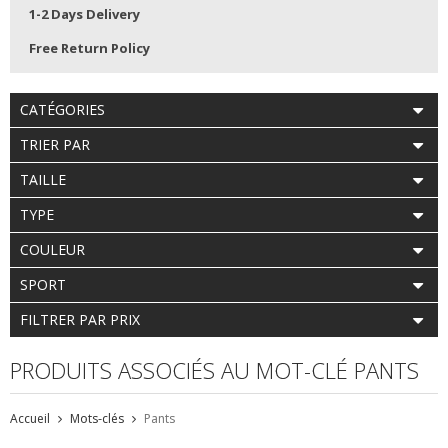
1-2 Days Delivery
Free Return Policy
CATÉGORIES
TRIER PAR
TAILLE
TYPE
COULEUR
SPORT
FILTRER PAR PRIX
PRODUITS ASSOCIÉS AU MOT-CLÉ PANTS
Accueil
Mots-clés
Pants