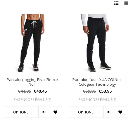
Pantalon Jogging Rival Fleece
Pantalon fuselé UA CGI Noir
Noir
Coldgear Technology
€44,95
€40,45
€59,95
€53,95
PAS ENCORE ÉVALUÉ(E)
PAS ENCORE ÉVALUÉ(E)
OPTIONS
OPTIONS