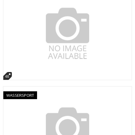
48
WASSERSPORT