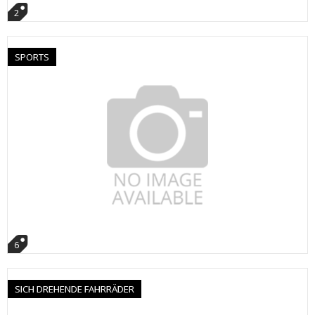
2
SPORTS
6
SICH DREHENDE FAHRRÄDER