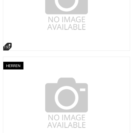
193
HERREN