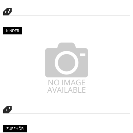
310
KINDER
31
ZUBEHÖR